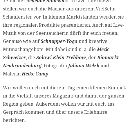
Tenne der
Scheune Bollewick
. In Live-Interviews
stellen wir euch die Macher aus unserem VielSehn-
Schaufenster vor. In kleinen Marktständen werden sie
ihre regionalen Produkte präsentieren. Auch auf Live-
Musik von der Seentaucherin dürft ihr euch freuen.
Genauso wie auf
Schnupper-Yoga
und kreative
Mitmachangebote. Mit dabei sind u. a. die
Meck
Schweizer
, die
Solawi Klein Trebbow
, der
Biomarkt
Neubrandenburg
, Fotografin
Juliana Welzk
und
Malerin
Heike Camp
.
Wir wollen euch mit diesem Tag einen kleinen Einblick
in die Vielfalt unseres Magazins und damit der ganzen
Region geben. Außerdem wollen wir mit euch ins
Gespräch kommen und über unsere Erlebnisse
berichten.