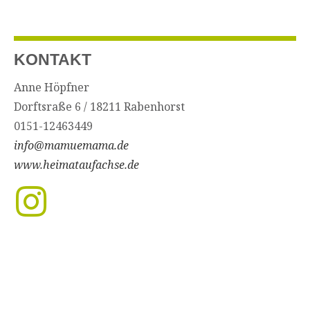
KONTAKT
Anne Höpfner
Dorftsraße 6 / 18211 Rabenhorst
0151-12463449
info@mamuemama.de
www.heimataufachse.de