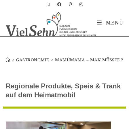
MENÜ
Blog
>
GASTRONOMIE
>
MAMÜMAMA – MAN MÜSSTE MA
Regionale Produkte, Speis & Trank
auf dem Heimatmobil