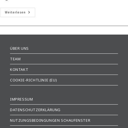
„Von
Weiterlesen
Normal
Bis
Durchgeknallt“
ÜBER UNS
TEAM
KONTAKT
COOKIE-RICHTLINIE (EU)
IMPRESSUM
DATENSCHUTZERKLÄRUNG
NUTZUNGSBEDINGUNGEN SCHAUFENSTER