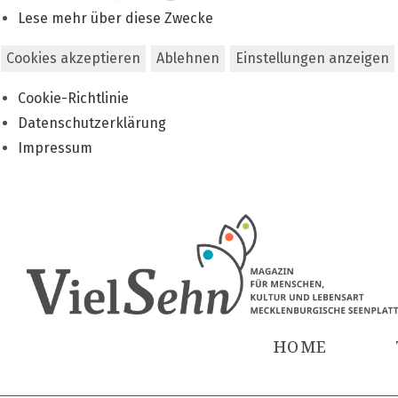
Lese mehr über diese Zwecke
Cookies akzeptieren
Ablehnen
Einstellungen anzeigen
Cookie-Richtlinie
Datenschutzerklärung
Impressum
Zum
Inhalt
springen
HOME