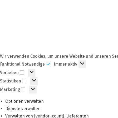
Wir verwenden Cookies, um unsere Website und unseren Ser
Funktional
Funktional Notwendige
Immer aktiv
Notwendige
Vorlieben
Vorlieben
Statistiken
Statistiken
Marketing
Marketing
Optionen verwalten
Dienste verwalten
Verwalten von {vendor_count}-Lieferanten