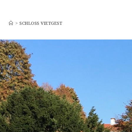
Schloss Vietgest
>
SCHLOSS VIETGEST