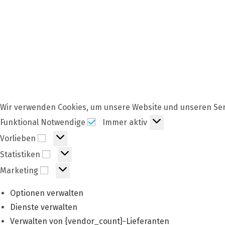
Wir verwenden Cookies, um unsere Website und unseren Ser
Funktional
Funktional Notwendige
Immer aktiv
Notwendige
Vorlieben
Vorlieben
Statistiken
Statistiken
Marketing
Marketing
Optionen verwalten
Dienste verwalten
Verwalten von {vendor_count}-Lieferanten