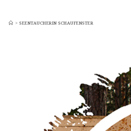
Seentaucherin Schaufenster
>
SEENTAUCHERIN SCHAUFENSTER