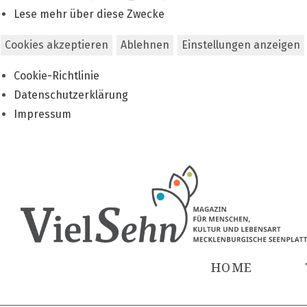
Lese mehr über diese Zwecke
Cookies akzeptieren
Ablehnen
Einstellungen anzeigen
Cookie-Richtlinie
Datenschutzerklärung
Impressum
Zum
Inhalt
springen
HOME