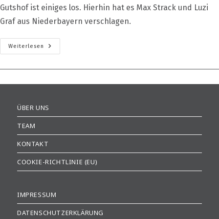
Gutshof ist einiges los. Hierhin hat es Max Strack und Luzi
Graf aus Niederbayern verschlagen.
Holz
Weiterlesen
In
Seiner
Feinsten
Form
ÜBER UNS
TEAM
KONTAKT
COOKIE-RICHTLINIE (EU)
IMPRESSUM
DATENSCHUTZERKLÄRUNG