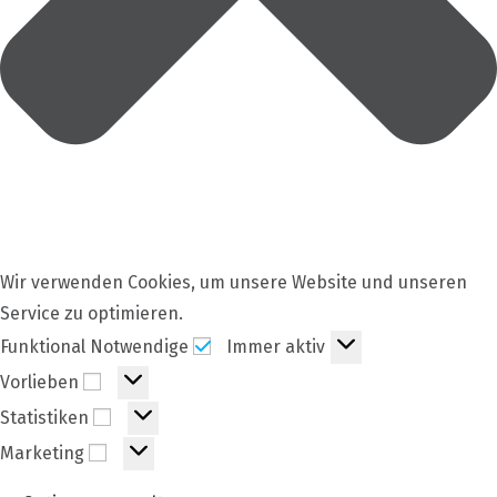
Wir verwenden Cookies, um unsere Website und unseren
Service zu optimieren.
Funktional
Funktional Notwendige
Immer aktiv
Notwendige
Vorlieben
Vorlieben
Statistiken
Statistiken
Marketing
Marketing