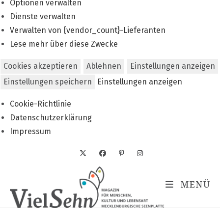
Optionen verwalten
Dienste verwalten
Verwalten von {vendor_count}-Lieferanten
Lese mehr über diese Zwecke
Cookies akzeptieren
Ablehnen
Einstellungen anzeigen
Einstellungen speichern
Einstellungen anzeigen
Cookie-Richtlinie
Datenschutzerklärung
Impressum
Zum
Inhalt
springen
MENÜ