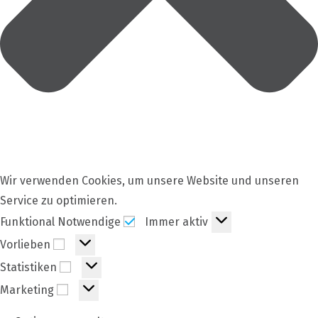
Wir verwenden Cookies, um unsere Website und unseren
Service zu optimieren.
Funktional
Funktional Notwendige
Immer aktiv
Notwendige
Vorlieben
Vorlieben
Statistiken
Statistiken
Marketing
Marketing