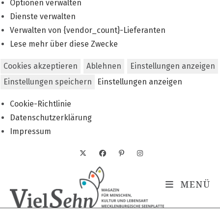
Optionen verwalten
Dienste verwalten
Verwalten von {vendor_count}-Lieferanten
Lese mehr über diese Zwecke
Cookies akzeptieren
Ablehnen
Einstellungen anzeigen
Einstellungen speichern
Einstellungen anzeigen
Cookie-Richtlinie
Datenschutzerklärung
Impressum
Zum
Inhalt
springen
MENÜ