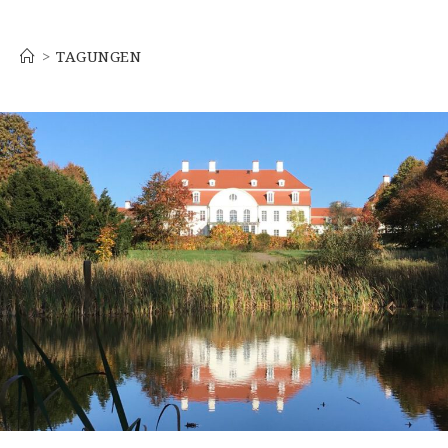
Tagungen
>
TAGUNGEN