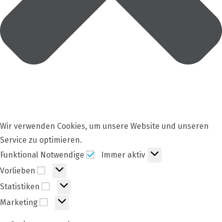
Wir verwenden Cookies, um unsere Website und unseren
Service zu optimieren.
Funktional
Funktional Notwendige
Immer aktiv
Notwendige
Vorlieben
Vorlieben
Statistiken
Statistiken
Marketing
Marketing