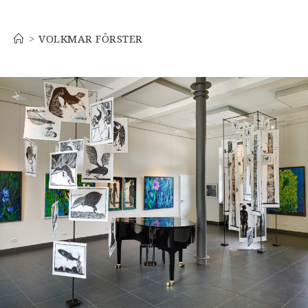
Volkmar Förster
>
VOLKMAR FÖRSTER