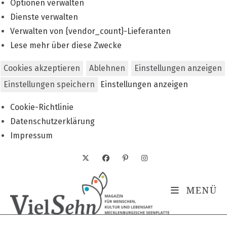
Optionen verwalten
Dienste verwalten
Verwalten von {vendor_count}-Lieferanten
Lese mehr über diese Zwecke
Cookies akzeptieren
Ablehnen
Einstellungen anzeigen
Einstellungen speichern
Einstellungen anzeigen
Cookie-Richtlinie
Datenschutzerklärung
Impressum
Zum
Inhalt
springen
MENÜ