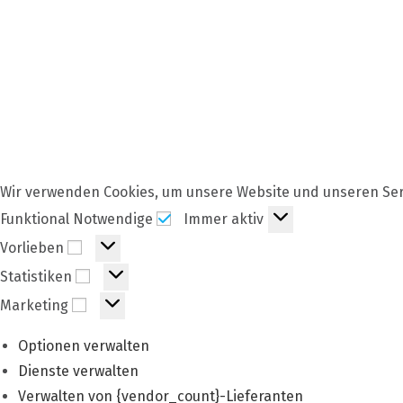
Wir verwenden Cookies, um unsere Website und unseren Ser
Funktional
Funktional Notwendige
Immer aktiv
Notwendige
Vorlieben
Vorlieben
Statistiken
Statistiken
Marketing
Marketing
Optionen verwalten
Dienste verwalten
Verwalten von {vendor_count}-Lieferanten