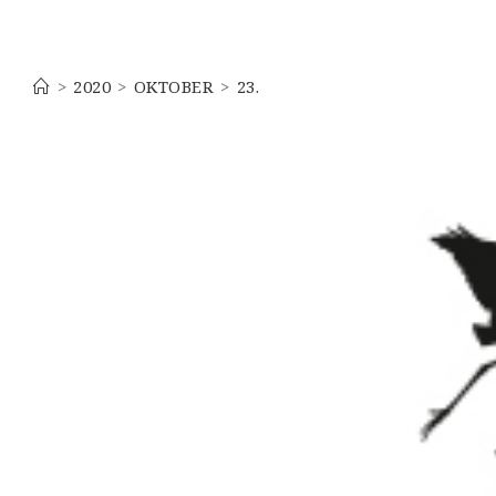
Tagesarchiv: 23. Oktober 202
>
2020
>
OKTOBER
>
23.