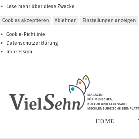
Lese mehr über diese Zwecke
Cookies akzeptieren
Ablehnen
Einstellungen anzeigen
Cookie-Richtlinie
Datenschutzerklärung
Impressum
Zum
Inhalt
springen
HOME