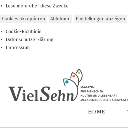
Lese mehr über diese Zwecke
Cookies akzeptieren
Ablehnen
Einstellungen anzeigen
Cookie-Richtlinie
Datenschutzerklärung
Impressum
Zum
Inhalt
springen
HOME