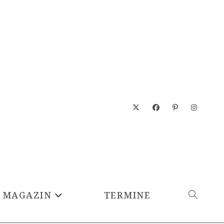
MAGAZIN
TERMINE
WEBSITE-