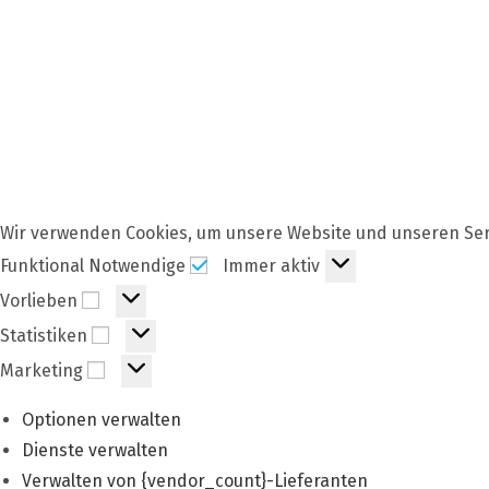
Wir verwenden Cookies, um unsere Website und unseren Ser
Funktional
Funktional Notwendige
Immer aktiv
Notwendige
Vorlieben
Vorlieben
Statistiken
Statistiken
Marketing
Marketing
Optionen verwalten
Dienste verwalten
Verwalten von {vendor_count}-Lieferanten