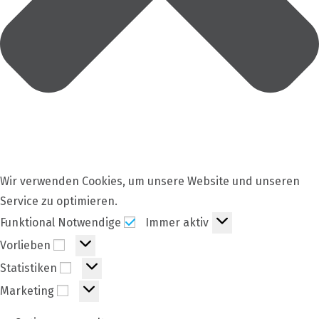
Wir verwenden Cookies, um unsere Website und unseren
Service zu optimieren.
Funktional
Funktional Notwendige
Immer aktiv
Notwendige
Vorlieben
Vorlieben
Statistiken
Statistiken
Marketing
Marketing