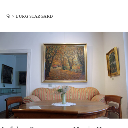
Burg Stargard
>
BURG STARGARD