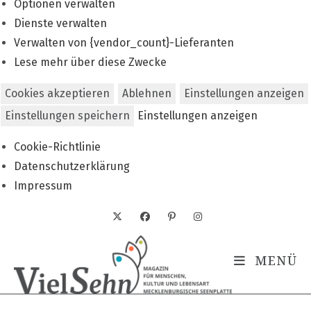
Optionen verwalten
Dienste verwalten
Verwalten von {vendor_count}-Lieferanten
Lese mehr über diese Zwecke
Cookies akzeptieren
Ablehnen
Einstellungen anzeigen
Einstellungen speichern
Einstellungen anzeigen
Cookie-Richtlinie
Datenschutzerklärung
Impressum
Zum
Inhalt
springen
MENÜ