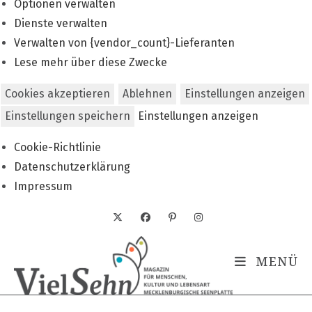
Optionen verwalten
Dienste verwalten
Verwalten von {vendor_count}-Lieferanten
Lese mehr über diese Zwecke
Cookies akzeptieren
Ablehnen
Einstellungen anzeigen
Einstellungen speichern
Einstellungen anzeigen
Cookie-Richtlinie
Datenschutzerklärung
Impressum
Zum
Inhalt
springen
MENÜ