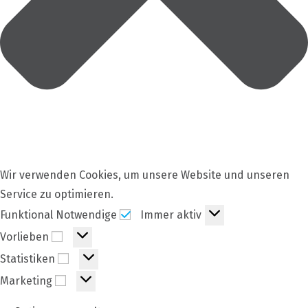
Wir verwenden Cookies, um unsere Website und unseren
Service zu optimieren.
Funktional
Funktional Notwendige
Immer aktiv
Notwendige
Vorlieben
Vorlieben
Statistiken
Statistiken
Marketing
Marketing