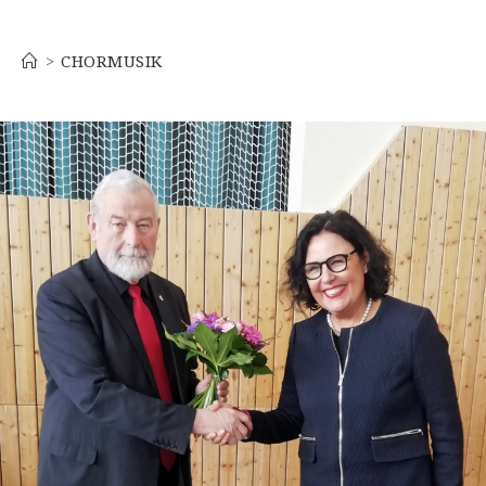
Chormusik
>
CHORMUSIK