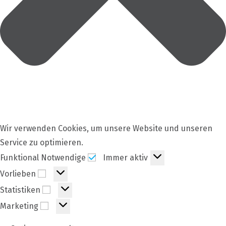
Wir verwenden Cookies, um unsere Website und unseren
Service zu optimieren.
Funktional
Funktional Notwendige
Immer aktiv
Notwendige
Vorlieben
Vorlieben
Statistiken
Statistiken
Marketing
Marketing