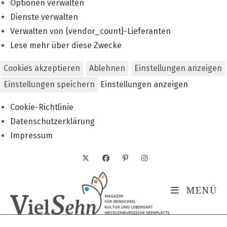
Optionen verwalten
Dienste verwalten
Verwalten von {vendor_count}-Lieferanten
Lese mehr über diese Zwecke
Cookies akzeptieren
Ablehnen
Einstellungen anzeigen
Einstellungen speichern
Einstellungen anzeigen
Cookie-Richtlinie
Datenschutzerklärung
Impressum
Zum
Inhalt
springen
MENÜ