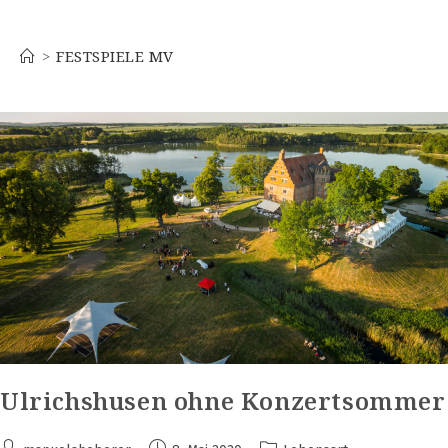
Festspiele MV
>
FESTSPIELE MV
Ulrichshusen ohne Konzertsommer