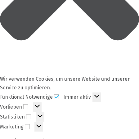
Wir verwenden Cookies, um unsere Website und unseren
Service zu optimieren.
Funktional
Funktional Notwendige
Immer aktiv
Notwendige
Vorlieben
Vorlieben
Statistiken
Statistiken
Marketing
Marketing