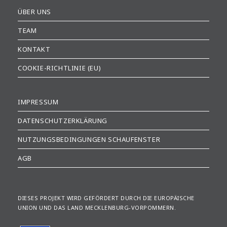
Hexenmuseum
ÜBER UNS
Burg
Penzlin
TEAM
KONTAKT
COOKIE-RICHTLINIE (EU)
IMPRESSUM
DATENSCHUTZERKLÄRUNG
NUTZUNGSBEDINGUNGEN SCHAUFENSTER
AGB
DIESES PROJEKT WIRD GEFÖRDERT DURCH DIE EUROPÄISCHE
UNION UND DAS LAND MECKLENBURG-VORPOMMERN.