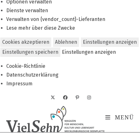
Optionen verwalten
Dienste verwalten
Verwalten von {vendor_count}-Lieferanten
Lese mehr über diese Zwecke
Cookies akzeptieren
Ablehnen
Einstellungen anzeigen
Einstellungen speichern
Einstellungen anzeigen
Cookie-Richtlinie
Datenschutzerklärung
Impressum
Zum
Inhalt
springen
MENÜ