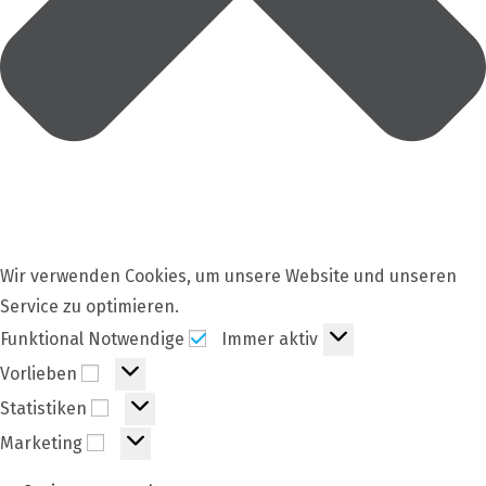
Wir verwenden Cookies, um unsere Website und unseren
Service zu optimieren.
Funktional
Funktional Notwendige
Immer aktiv
Notwendige
Vorlieben
Vorlieben
Statistiken
Statistiken
Marketing
Marketing