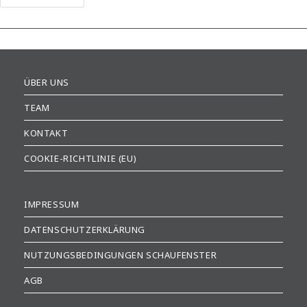
Laden
Im
Dorf
Lassen
ÜBER UNS
TEAM
KONTAKT
COOKIE-RICHTLINIE (EU)
IMPRESSUM
DATENSCHUTZERKLÄRUNG
NUTZUNGSBEDINGUNGEN SCHAUFENSTER
AGB