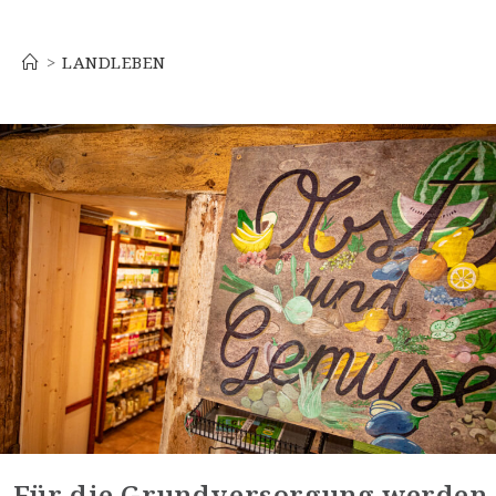
Landleben
>
LANDLEBEN
„Für die Grundversorgung werden