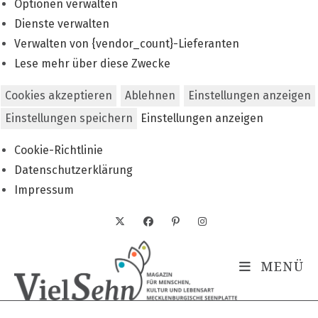
Optionen verwalten
Dienste verwalten
Verwalten von {vendor_count}-Lieferanten
Lese mehr über diese Zwecke
Cookies akzeptieren
Ablehnen
Einstellungen anzeigen
Einstellungen speichern
Einstellungen anzeigen
Cookie-Richtlinie
Datenschutzerklärung
Impressum
Zum
Inhalt
springen
MENÜ