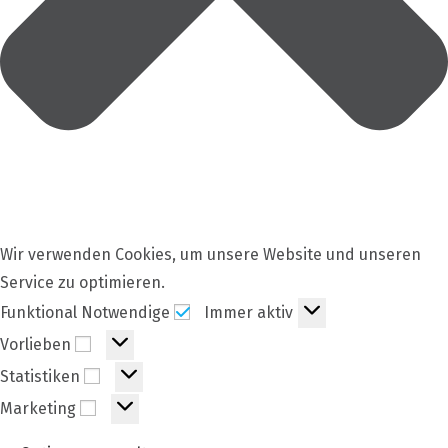
Wir verwenden Cookies, um unsere Website und unseren
Service zu optimieren.
Funktional
Funktional Notwendige
Immer aktiv
Notwendige
Vorlieben
Vorlieben
Statistiken
Statistiken
Marketing
Marketing