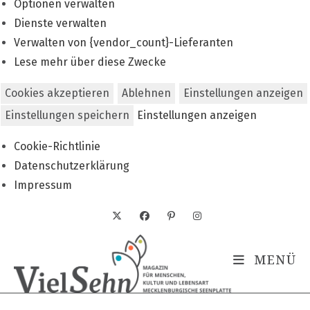
Optionen verwalten
Dienste verwalten
Verwalten von {vendor_count}-Lieferanten
Lese mehr über diese Zwecke
Cookies akzeptieren
Ablehnen
Einstellungen anzeigen
Einstellungen speichern
Einstellungen anzeigen
Cookie-Richtlinie
Datenschutzerklärung
Impressum
Zum
Inhalt
springen
MENÜ