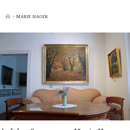
Marie Hager
>
MARIE HAGER