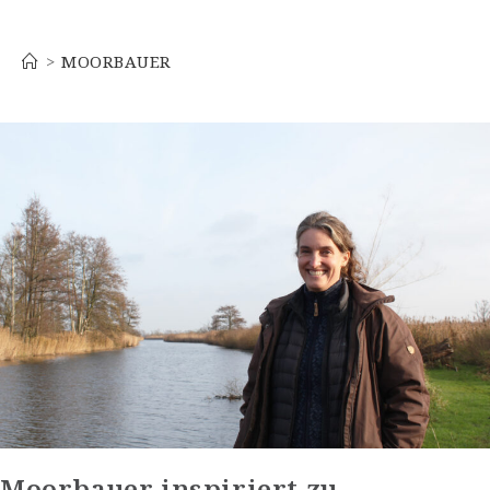
Moorbauer
>
MOORBAUER
Moorbauer inspiriert zu