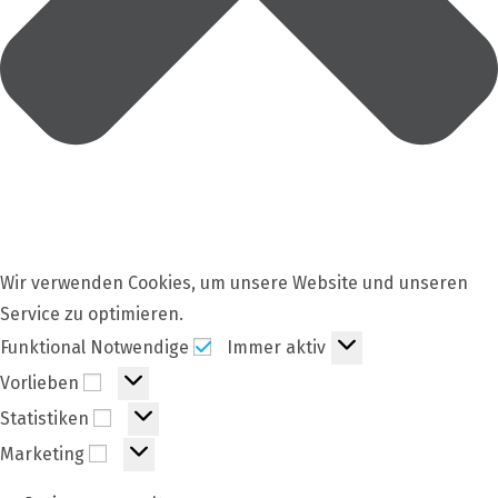
Wir verwenden Cookies, um unsere Website und unseren
Service zu optimieren.
Funktional
Funktional Notwendige
Immer aktiv
Notwendige
Vorlieben
Vorlieben
Statistiken
Statistiken
Marketing
Marketing