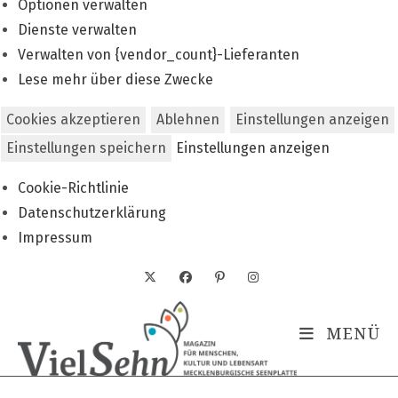
Optionen verwalten
Dienste verwalten
Verwalten von {vendor_count}-Lieferanten
Lese mehr über diese Zwecke
Cookies akzeptieren
Ablehnen
Einstellungen anzeigen
Einstellungen speichern
Einstellungen anzeigen
Cookie-Richtlinie
Datenschutzerklärung
Impressum
Zum
Inhalt
springen
MENÜ