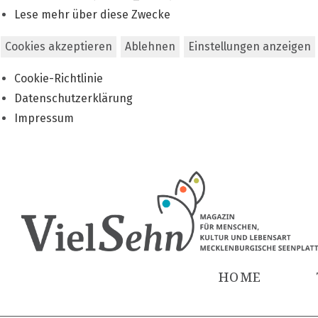
Lese mehr über diese Zwecke
Cookies akzeptieren
Ablehnen
Einstellungen anzeigen
Cookie-Richtlinie
Datenschutzerklärung
Impressum
Zum
Inhalt
springen
HOME