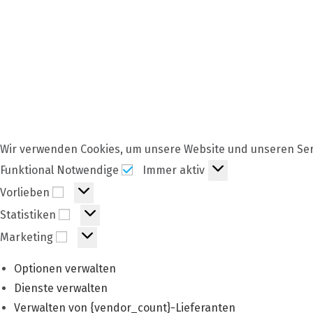
Wir verwenden Cookies, um unsere Website und unseren Ser
Funktional
Funktional Notwendige
Immer aktiv
Notwendige
Vorlieben
Vorlieben
Statistiken
Statistiken
Marketing
Marketing
Optionen verwalten
Dienste verwalten
Verwalten von {vendor_count}-Lieferanten