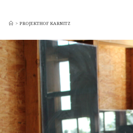
Projekthof Karnitz
>
PROJEKTHOF KARNITZ