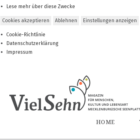
Lese mehr über diese Zwecke
Cookies akzeptieren
Ablehnen
Einstellungen anzeigen
Cookie-Richtlinie
Datenschutzerklärung
Impressum
Zum
Inhalt
springen
HOME