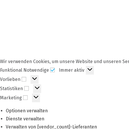
Wir verwenden Cookies, um unsere Website und unseren Ser
Funktional
Funktional Notwendige
Immer aktiv
Notwendige
Vorlieben
Vorlieben
Statistiken
Statistiken
Marketing
Marketing
Optionen verwalten
Dienste verwalten
Verwalten von {vendor_count}-Lieferanten