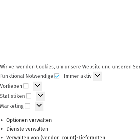
Wir verwenden Cookies, um unsere Website und unseren Ser
Funktional
Funktional Notwendige
Immer aktiv
Notwendige
Vorlieben
Vorlieben
Statistiken
Statistiken
Marketing
Marketing
Optionen verwalten
Dienste verwalten
Verwalten von {vendor_count}-Lieferanten