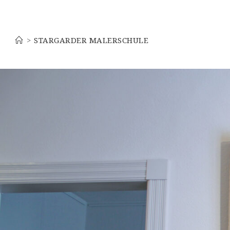
Stargarder Malerschule
>
STARGARDER MALERSCHULE