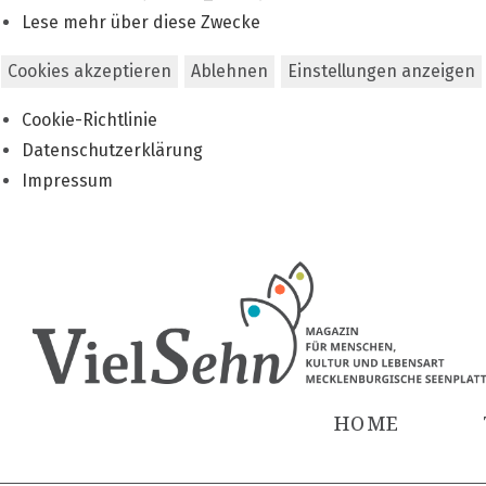
Lese mehr über diese Zwecke
Cookies akzeptieren
Ablehnen
Einstellungen anzeigen
Cookie-Richtlinie
Datenschutzerklärung
Impressum
Zum
Inhalt
springen
HOME