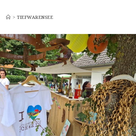
Tiefwarensee
>
TIEFWARENSEE