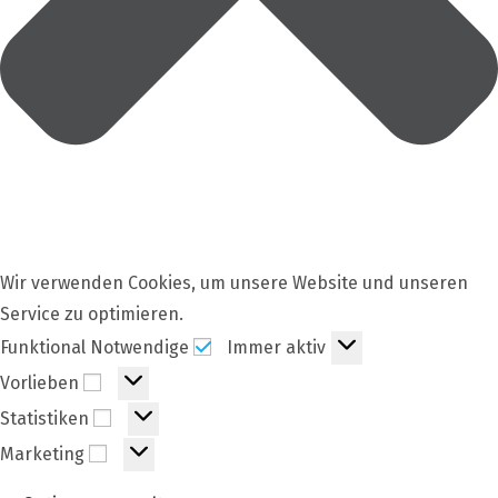
Wir verwenden Cookies, um unsere Website und unseren
Service zu optimieren.
Funktional
Funktional Notwendige
Immer aktiv
Notwendige
Vorlieben
Vorlieben
Statistiken
Statistiken
Marketing
Marketing