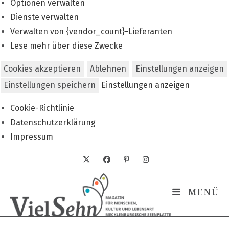
Optionen verwalten
Dienste verwalten
Verwalten von {vendor_count}-Lieferanten
Lese mehr über diese Zwecke
Cookies akzeptieren
Ablehnen
Einstellungen anzeigen
Einstellungen speichern
Einstellungen anzeigen
Cookie-Richtlinie
Datenschutzerklärung
Impressum
Zum
Inhalt
springen
MENÜ