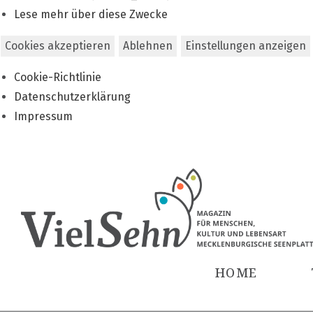
Lese mehr über diese Zwecke
Cookies akzeptieren
Ablehnen
Einstellungen anzeigen
Cookie-Richtlinie
Datenschutzerklärung
Impressum
Zum
Inhalt
springen
HOME