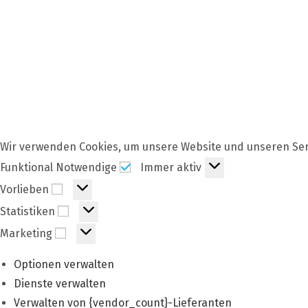
Wir verwenden Cookies, um unsere Website und unseren Ser
Funktional
Funktional Notwendige
Immer aktiv
Notwendige
Vorlieben
Vorlieben
Statistiken
Statistiken
Marketing
Marketing
Optionen verwalten
Dienste verwalten
Verwalten von {vendor_count}-Lieferanten