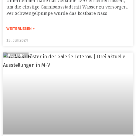
Unternehmer hatte das Gebäude 1897 errichten lassen,
um die einstige Garnisonsstadt mit Wasser zu versorgen.
Per Schwengelpumpe wurde das kostbare Nass
WEITERLESEN »
13. Juli 2024
KULTUR