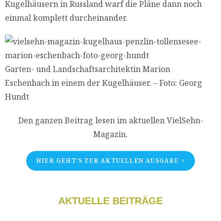
Kugelhäusern in Russland warf die Pläne dann noch
einmal komplett durcheinander.
Garten- und Landschaftsarchitektin Marion
Eschenbach in einem der Kugelhäuser. – Foto: Georg
Hundt
Den ganzen Beitrag lesen im aktuellen VielSehn-
Magazin.
HIER GEHT’S ZUR AKTUELLEN AUSGABE >
AKTUELLE BEITRÄGE