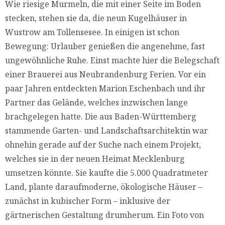
Wie riesige Murmeln, die mit einer Seite im Boden
stecken, stehen sie da, die neun Kugelhäuser in
Wustrow am Tollensesee. In einigen ist schon
Bewegung: Urlauber genießen die angenehme, fast
ungewöhnliche Ruhe. Einst machte hier die Belegschaft
einer Brauerei aus Neubrandenburg Ferien. Vor ein
paar Jahren entdeckten Marion Eschenbach und ihr
Partner das Gelände, welches inzwischen lange
brachgelegen hatte. Die aus Baden-Württemberg
stammende Garten- und Landschaftsarchitektin war
ohnehin gerade auf der Suche nach einem Projekt,
welches sie in der neuen Heimat Mecklenburg
umsetzen könnte. Sie kaufte die 5.000 Quadratmeter
Land, plante daraufmoderne, ökologische Häuser –
zunächst in kubischer Form – inklusive der
gärtnerischen Gestaltung drumherum. Ein Foto von