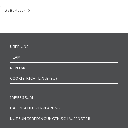
Wohnen
Weiterlesen
In
Der
Kugel
ÜBER UNS
TEAM
KONTAKT
COOKIE-RICHTLINIE (EU)
IMPRESSUM
DATENSCHUTZERKLÄRUNG
NUTZUNGSBEDINGUNGEN SCHAUFENSTER