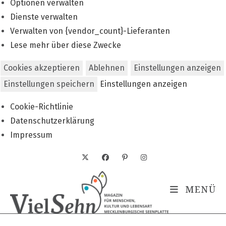
Optionen verwalten
Dienste verwalten
Verwalten von {vendor_count}-Lieferanten
Lese mehr über diese Zwecke
Cookies akzeptieren
Ablehnen
Einstellungen anzeigen
Einstellungen speichern
Einstellungen anzeigen
Cookie-Richtlinie
Datenschutzerklärung
Impressum
Zum
Inhalt
springen
MENÜ