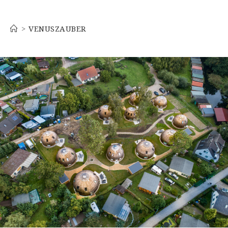
Venuszauber
>
VENUSZAUBER