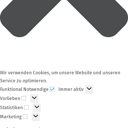
Wir verwenden Cookies, um unsere Website und unseren
Service zu optimieren.
Funktional
Funktional Notwendige
Immer aktiv
Notwendige
Vorlieben
Vorlieben
Statistiken
Statistiken
Marketing
Marketing