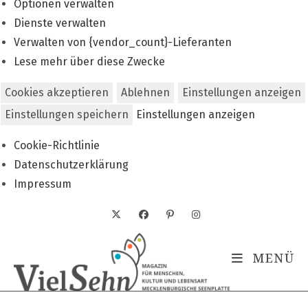
Optionen verwalten
Dienste verwalten
Verwalten von {vendor_count}-Lieferanten
Lese mehr über diese Zwecke
Cookies akzeptieren
Ablehnen
Einstellungen anzeigen
Einstellungen speichern
Einstellungen anzeigen
Cookie-Richtlinie
Datenschutzerklärung
Impressum
Zum
Inhalt
springen
MENÜ