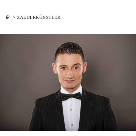
Zauberkünstler
>
ZAUBERKÜNSTLER