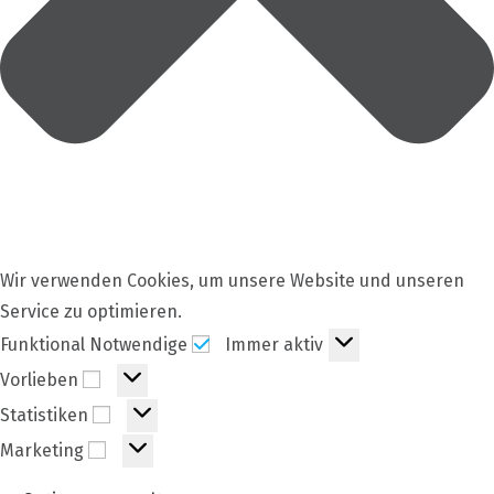
Wir verwenden Cookies, um unsere Website und unseren
Service zu optimieren.
Funktional
Funktional Notwendige
Immer aktiv
Notwendige
Vorlieben
Vorlieben
Statistiken
Statistiken
Marketing
Marketing