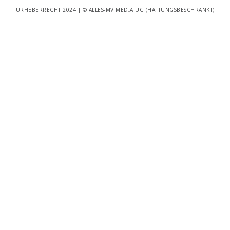
URHEBERRECHT 2024 | © ALLES-MV MEDIA UG (HAFTUNGSBESCHRÄNKT)