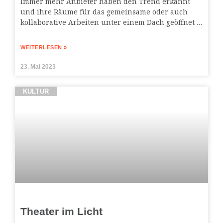
Immer mehr Anbieter haben den Trend erkannt
und ihre Räume für das gemeinsame oder auch
kollaborative Arbeiten unter einem Dach geöffnet …
WEITERLESEN »
23. Mai 2023
KULTUR
Theater im Licht