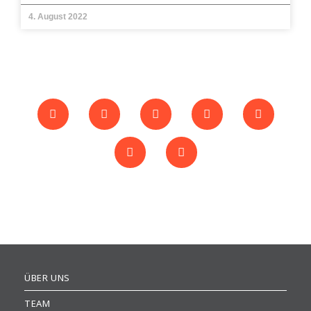
4. August 2022
ÜBER UNS
TEAM