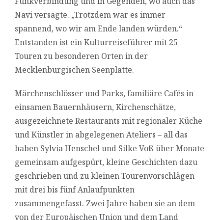
Funkverbindung und in Gegenden, wo auch das
Navi versagte. „Trotzdem war es immer
spannend, wo wir am Ende landen würden.“
Entstanden ist ein Kulturreiseführer mit 25
Touren zu besonderen Orten in der
Mecklenburgischen Seenplatte.
Märchenschlösser und Parks, familiäre Cafés in
einsamen Bauernhäusern, Kirchenschätze,
ausgezeichnete Restaurants mit regionaler Küche
und Künstler in abgelegenen Ateliers – all das
haben Sylvia Henschel und Silke Voß über Monate
gemeinsam aufgespürt, kleine Geschichten dazu
geschrieben und zu kleinen Tourenvorschlägen
mit drei bis fünf Anlaufpunkten
zusammengefasst. Zwei Jahre haben sie an dem
von der Europäischen Union und dem Land