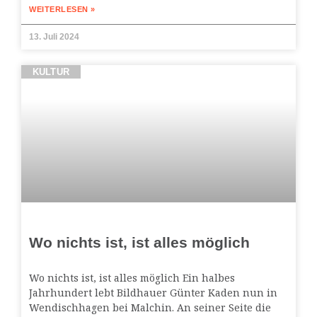
WEITERLESEN »
13. Juli 2024
KULTUR
Wo nichts ist, ist alles möglich
Wo nichts ist, ist alles möglich Ein halbes
Jahrhundert lebt Bildhauer Günter Kaden nun in
Wendischhagen bei Malchin. An seiner Seite die