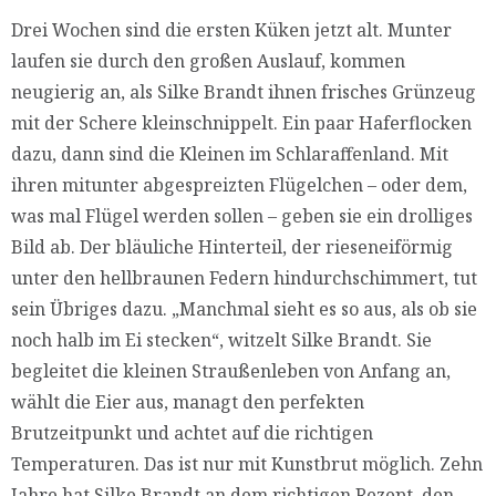
Drei Wochen sind die ersten Küken jetzt alt. Munter
laufen sie durch den großen Auslauf, kommen
neugierig an, als Silke Brandt ihnen frisches Grünzeug
mit der Schere kleinschnippelt. Ein paar Haferflocken
dazu, dann sind die Kleinen im Schlaraffenland. Mit
ihren mitunter abgespreizten Flügelchen – oder dem,
was mal Flügel werden sollen – geben sie ein drolliges
Bild ab. Der bläuliche Hinterteil, der rieseneiförmig
unter den hellbraunen Federn hindurchschimmert, tut
sein Übriges dazu. „Manchmal sieht es so aus, als ob sie
noch halb im Ei stecken“, witzelt Silke Brandt. Sie
begleitet die kleinen Straußenleben von Anfang an,
wählt die Eier aus, managt den perfekten
Brutzeitpunkt und achtet auf die richtigen
Temperaturen. Das ist nur mit Kunstbrut möglich. Zehn
Jahre hat Silke Brandt an dem richtigen Rezept, den