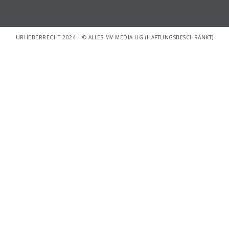
URHEBERRECHT 2024 | © ALLES-MV MEDIA UG (HAFTUNGSBESCHRÄNKT)