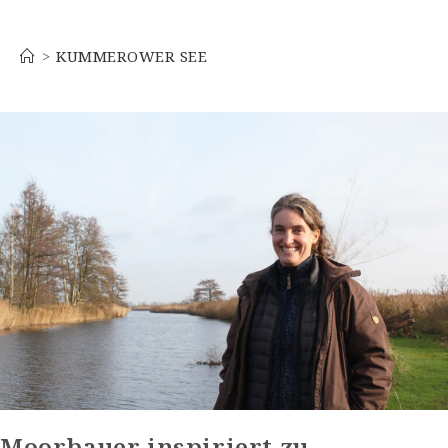
Kummerower See
>
KUMMEROWER SEE
Moorbauer inspiriert zu