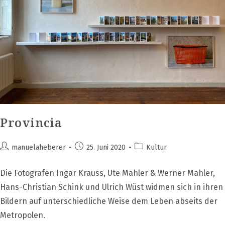
Provincia
Beitrags-
Beitrag
Beitrags-
manuelaheberer
25. Juni 2020
Kultur
Autor:
veröffentlicht:
Kategorie:
Die Fotografen Ingar Krauss, Ute Mahler & Werner Mahler,
Hans-Christian Schink und Ulrich Wüst widmen sich in ihren
Bildern auf unterschiedliche Weise dem Leben abseits der
Metropolen.