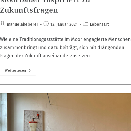
Zukunftsfragen
Beitrags-
Beitrag
Beitrags-
manuelaheberer
12. Januar 2021
Lebensart
Autor:
veröffentlicht:
Kategorie:
Wie eine Traditionsgaststätte im Moor engagierte Menschen
zusammenbringt und dazu beiträgt, sich mit drängenden
Fragen der Zukunft auseinanderzusetzen.
Moorbauer
Weiterlesen
Inspiriert
Zu
Zukunftsfragen