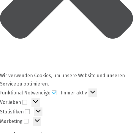
Wir verwenden Cookies, um unsere Website und unseren
Service zu optimieren.
Funktional
Funktional Notwendige
Immer aktiv
Notwendige
Vorlieben
Vorlieben
Statistiken
Statistiken
Marketing
Marketing