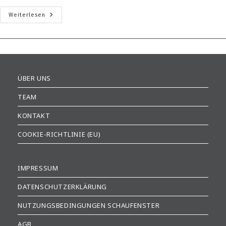
Gorch
Weiterlesen
Auf
Tour
(1)
ÜBER UNS
TEAM
KONTAKT
COOKIE-RICHTLINIE (EU)
IMPRESSUM
DATENSCHUTZERKLÄRUNG
NUTZUNGSBEDINGUNGEN SCHAUFENSTER
AGB