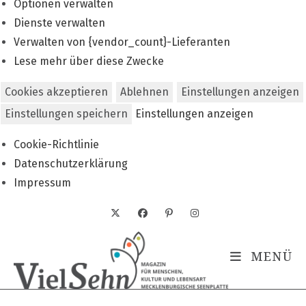
Optionen verwalten
Dienste verwalten
Verwalten von {vendor_count}-Lieferanten
Lese mehr über diese Zwecke
Cookies akzeptieren
Ablehnen
Einstellungen anzeigen
Einstellungen speichern
Einstellungen anzeigen
Cookie-Richtlinie
Datenschutzerklärung
Impressum
Zum
Inhalt
springen
MENÜ