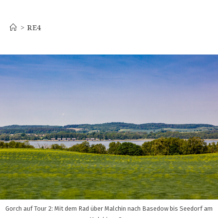
RE4
>
RE4
Gorch auf Tour 2: Mit dem Rad über Malchin nach Basedow bis Seedorf am