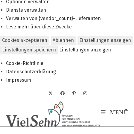
Optionen verwalten
Dienste verwalten
Verwalten von {vendor_count}-Lieferanten
Lese mehr über diese Zwecke
Cookies akzeptieren
Ablehnen
Einstellungen anzeigen
Einstellungen speichern
Einstellungen anzeigen
Cookie-Richtlinie
Datenschutzerklärung
Impressum
Zum
Inhalt
springen
MENÜ