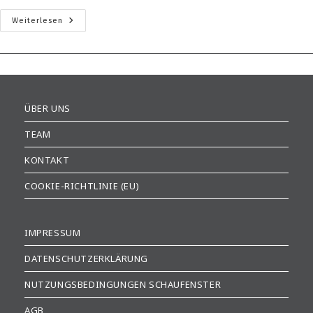
Gorch
Weiterlesen
Auf
Tour
(1)
ÜBER UNS
TEAM
KONTAKT
COOKIE-RICHTLINIE (EU)
IMPRESSUM
DATENSCHUTZERKLÄRUNG
NUTZUNGSBEDINGUNGEN SCHAUFENSTER
AGB