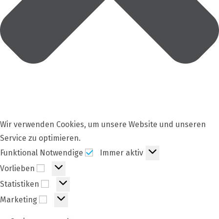
Wir verwenden Cookies, um unsere Website und unseren
Service zu optimieren.
Funktional
Funktional Notwendige
Immer aktiv
Notwendige
Vorlieben
Vorlieben
Statistiken
Statistiken
Marketing
Marketing