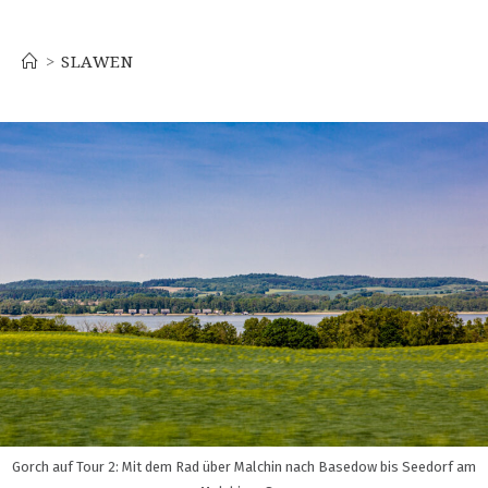
slawen
>
SLAWEN
Gorch auf Tour 2: Mit dem Rad über Malchin nach Basedow bis Seedorf am