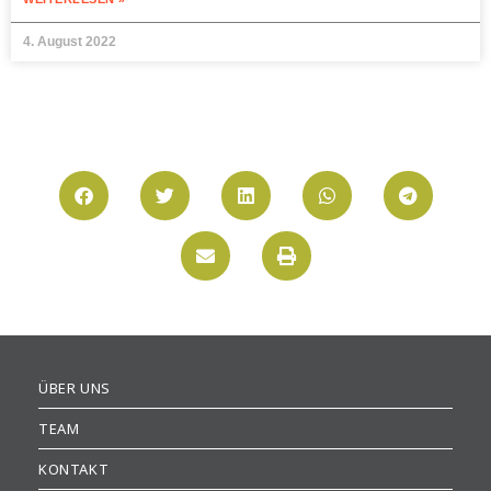
4. August 2022
ÜBER UNS
TEAM
KONTAKT