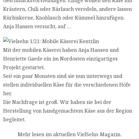
Geschmacksvorstellungen: Einige wollen den Käse mit
Kräutern, Chili oder Bärlauch veredeln, andere lassen
Kürbiskerne, Knoblauch oder Kümmel hinzufügen.
Anja Hansen versucht, auf …
Mit der mobilen Käserei haben Anja Hansen und
Henriette Gaede ein im Nordosten einzigartiges
Projekt gestartet.
Seit ein paar Monaten sind sie nun unterwegs und
stellen individuellen Käse für die verschiedenen Höfe
her.
Die Nachfrage ist groß. Wir haben sie bei der
Herstellung von handgemachtem Käse aus der Region
begleitet.
Mehr lesen im aktuellen VielSehn-Magazin.