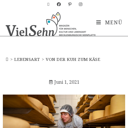
MENÜ
Blog
>
LEBENSART
>
VON DER KUH ZUM KÄSE
Juni 1, 2021