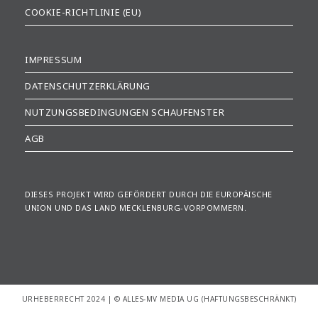
COOKIE-RICHTLINIE (EU)
IMPRESSUM
DATENSCHUTZERKLÄRUNG
NUTZUNGSBEDINGUNGEN SCHAUFENSTER
AGB
DIESES PROJEKT WIRD GEFÖRDERT DURCH DIE EUROPÄISCHE
UNION UND DAS LAND MECKLENBURG-VORPOMMERN.
URHEBERRECHT 2024 | © ALLES-MV MEDIA UG (HAFTUNGSBESCHRÄNKT)