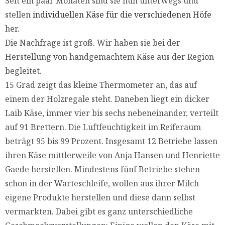
Seit ein paar Monaten sind sie nun unterwegs und
stellen
individuellen Käse für die verschiedenen Höfe
her.
Die Nachfrage ist groß. Wir haben sie bei der
Herstellung von handgemachtem Käse aus der Region
begleitet.
15 Grad zeigt das kleine Thermometer an, das auf
einem der Holzregale steht. Daneben liegt ein dicker
Laib Käse, immer vier bis sechs nebeneinander, verteilt
auf 91 Brettern. Die Luftfeuchtigkeit im Reiferaum
beträgt 95 bis 99 Prozent. Insgesamt 12 Betriebe lassen
ihren Käse mittlerweile von Anja Hansen und Henriette
Gaede herstellen. Mindestens fünf Betriebe stehen
schon in der Warteschleife, wollen aus ihrer Milch
eigene Produkte herstellen und diese dann selbst
vermarkten. Dabei gibt es ganz unterschiedliche