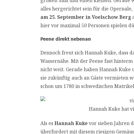
großen Saal und einen kleinen. Gerade wu
alles hergerichtet sein für die Opernal
am 25. September in Voelschow Berg
a
hier vor maximal 50 Personen spielen dür
Peene direkt nebenan
Dennoch freut sich Hannah Kuke, dass da
Wassernähe. Mit der Peene fast hinterm
nicht weit. Gerade haben Hannah Kuke 
sie zukünftig auch an Gäste vermieten wo
schon um 1780 in schwedischen Matrikel
Hannah Kuke hat vi
Als es
Hannah Kuke
vor sieben Jahren d
überfordert mit diesem riesigen Gemäuer