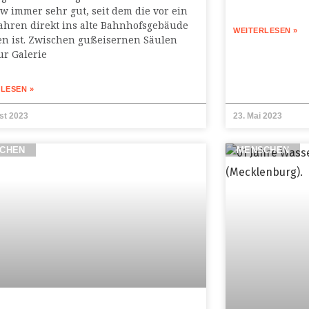
w immer sehr gut, seit dem die vor ein
ahren direkt ins alte Bahnhofsgebäude
WEITERLESEN »
en ist. Zwischen gußeisernen Säulen
ur Galerie
LESEN »
st 2023
23. Mai 2023
CHEN
MENSCHEN