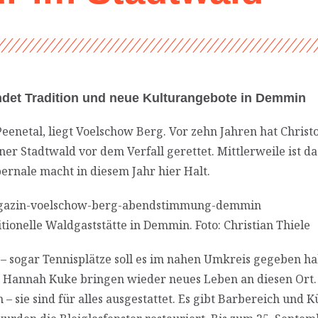
det Tradition und neue Kulturangebote in Demmin
enetal, liegt Voelschow Berg. Vor zehn Jahren hat Christ
r Stadtwald vor dem Verfall gerettet. Mittlerweile ist d
ernale macht in diesem Jahr hier Halt.
tionelle Waldgaststätte in Demmin. Foto: Christian Thiele
 – sogar Tennisplätze soll es im nahen Umkreis gegeben ha
nd Hannah Kuke bringen wieder neues Leben an diesen Ort.
 sie sind für alles ausgestattet. Es gibt Barbereich und K