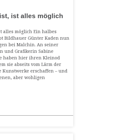
st, ist alles möglich
st alles möglich Ein halbes
bt Bildhauer Günter Kaden nun
en bei Malchin. An seiner
in und Grafikerin Sabine
 haben hier ihren Kleinod
em sie abseits vom Lärm der
re Kunstwerke erschaffen – und
enen, aber wohligen