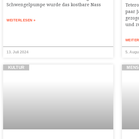
Schwengelpumpe wurde das kostbare Nass
Tetero
paar J
gezog
WEITERLESEN »
und z
WEITER
13. Juli 2024
5. Augu
KULTUR
MENS