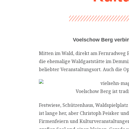
Voelschow Berg verbin
Mitten im Wald, direkt am Fernradweg Pe
die ehemalige Waldgaststätte im Demmine
beliebter Veranstaltungsort. Auch die Op
Voelschow Berg ist tradi
Festwiese, Schützenhaus, Waldspielplatz
ist lange her, aber Christoph Peisker u
Firmenfeiern und Kulturveranstaltungen –