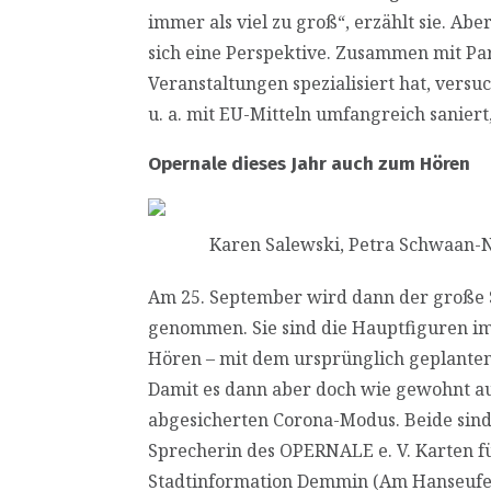
immer als viel zu groß“, erzählt sie. A
sich eine Perspektive. Zusammen mit Par
Veranstaltungen spezialisiert hat, vers
u. a. mit EU-Mitteln umfangreich sanier
Opernale dieses Jahr auch zum Hören
Karen Salewski, Petra Schwaan-Na
Am 25. September wird dann der große S
genommen. Sie sind die Hauptfiguren im O
Hören – mit dem ursprünglich geplanten
Damit es dann aber doch wie gewohnt auc
abgesicherten Corona-Modus. Beide sind
Sprecherin des OPERNALE e. V. Karten f
Stadtinformation Demmin (Am Hanseufer 