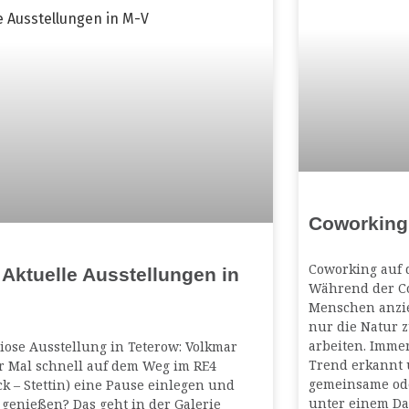
Coworking
Coworking auf d
 Aktuelle Ausstellungen in
Während der Co
Menschen anzie
nur die Natur 
arbeiten. Imme
iose Ausstellung in Teterow: Volkmar
Trend erkannt 
er Mal schnell auf dem Weg im RE4
gemeinsame ode
k – Stettin) eine Pause einlegen und
unter einem Da
genießen? Das geht in der Galerie