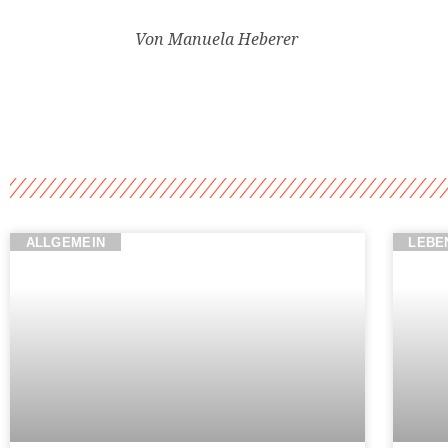
Von Manuela Heberer
ALLGEMEIN
LEBE