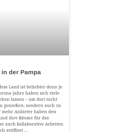
 in der Pampa
em Land ist beliebter denn je.
rona-Jahre haben sich viele
hen lassen – um dort nicht
zu genießen, sondern auch zu
r mehr Anbieter haben den
und ihre Räume für das
r auch kollaborative Arbeiten
ch geöffnet …