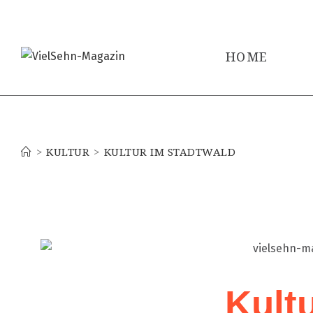
HOME
Blog
>
KULTUR
>
KULTUR IM STADTWALD
Kult