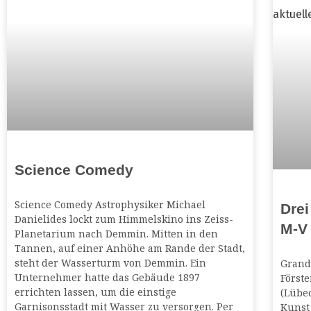
Science Comedy
Science Comedy Astrophysiker Michael
Drei
Danielides lockt zum Himmelskino ins Zeiss-
M-V
Planetarium nach Demmin. Mitten in den
Tannen, auf einer Anhöhe am Rande der Stadt,
steht der Wasserturm von Demmin. Ein
Grand
Unternehmer hatte das Gebäude 1897
Först
errichten lassen, um die einstige
(Lübec
Garnisonsstadt mit Wasser zu versorgen. Per
Kunst 